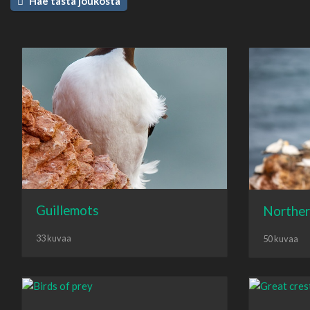
Hae tästä joukosta
Guillemots
Norther
33 kuvaa
50 kuvaa