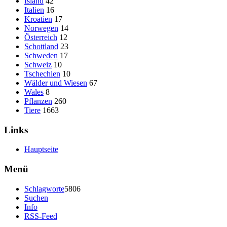
Island
42
Italien
16
Kroatien
17
Norwegen
14
Österreich
12
Schottland
23
Schweden
17
Schweiz
10
Tschechien
10
Wälder und Wiesen
67
Wales
8
Pflanzen
260
Tiere
1663
Links
Hauptseite
Menü
Schlagworte
5806
Suchen
Info
RSS-Feed